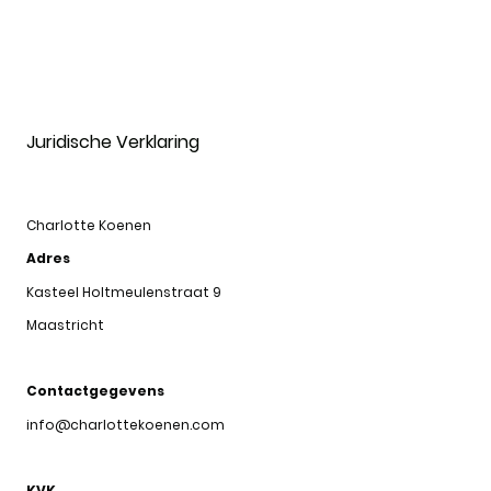
Juridische Verklaring
Charlotte Koenen
Adres
Kasteel Holtmeulenstraat 9
Maastricht
Contactgegevens
info@charlottekoenen.com
KVK