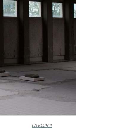
LAVOIR II