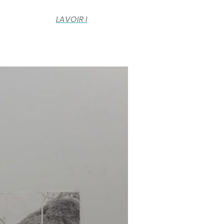
LAVOIR I